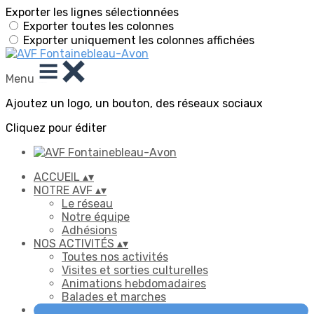
Exporter les lignes sélectionnées
Exporter toutes les colonnes
Exporter uniquement les colonnes affichées
Menu
Ajoutez un logo, un bouton, des réseaux sociaux
Cliquez pour éditer
ACCUEIL
▴
▾
NOTRE AVF
▴
▾
Le réseau
Notre équipe
Adhésions
NOS ACTIVITÉS
▴
▾
Toutes nos activités
Visites et sorties culturelles
Animations hebdomadaires
Balades et marches